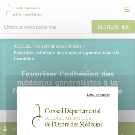
RECHERCHER
ACCUEIL
>
Questionnaires / thèses
>
Favoriser l’adhésion des médecins généralistes à la
formation...
Favoriser l’adhésion des
médecins généralistes à la
formation médicale continue
Deny all cookies
NHAM Hélène
23 juillet 2024