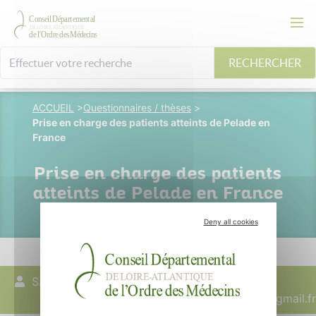
RECHERCHER
ACCUEIL
>
Questionnaires / thèses
>
Prise en charge des patients atteints de Pelade en
France
Prise en charge des patients
atteints de Pelade en France
Deny all cookies
SACI Méria
08 mars 2025
sacimeria@gmail.fr