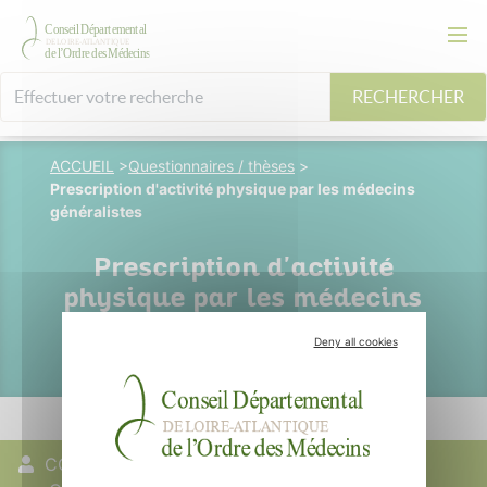
RECHERCHER
ACCUEIL
>
Questionnaires / thèses
>
Prescription d'activité physique par les médecins
généralistes
Prescription d'activité
physique par les médecins
généralistes
Deny all cookies
COMPAGNE
19 juin 2026