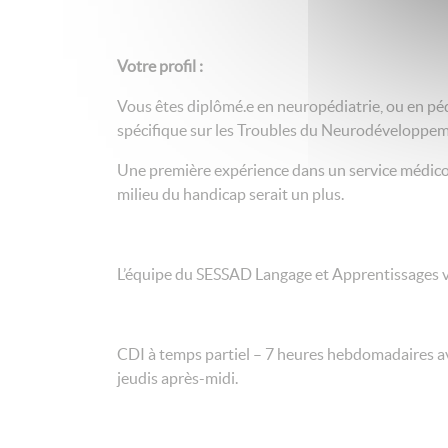
Votre profil :
Vous êtes diplômé.e en neuropédiatrie, ou en pé
spécifique sur les Troubles du Neurodéveloppem
Une première expérience dans un service médico-
milieu du handicap serait un plus.
L’équipe du SESSAD Langage et Apprentissages v
CDI à temps partiel – 7 heures hebdomadaires a
jeudis après-midi.