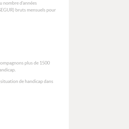
du nombre d’années
 SEGUR) bruts mensuels pour
compagnons plus de 1500
andicap.
 situation de handicap dans