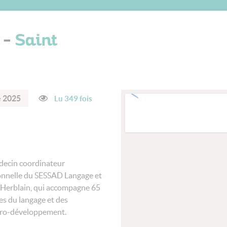
 -
Saint
e 2025
Lu 349 fois
decin coordinateur
sionnelle du SESSAD Langage et
t Herblain, qui accompagne 65
es du langage et des
euro-développement.