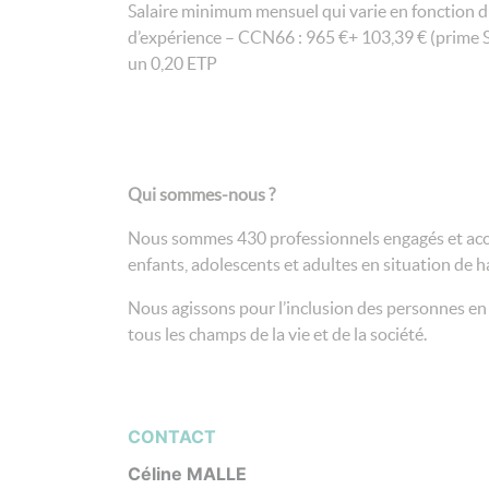
Salaire minimum mensuel qui varie en fonction 
d’expérience – CCN66 : 965 €+ 103,39 € (prime
un 0,20 ETP
Qui sommes-nous ?
Nous sommes 430 professionnels engagés et ac
enfants, adolescents et adultes en situation de h
Nous agissons pour l’inclusion des personnes en
tous les champs de la vie et de la société.
CONTACT
Céline MALLE