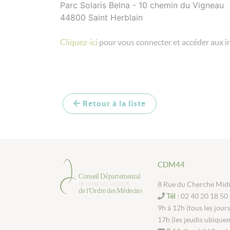
Parc Solaris Belna - 10 chemin du Vigneau
44800 Saint Herblain
Cliquez-ici
pour vous connecter et accéder aux i
Retour à la liste
CDM44
8 Rue du Cherche Mid
Tél :
02 40 20 18 50 
9h à 12h (tous les jour
17h (les jeudis ubique