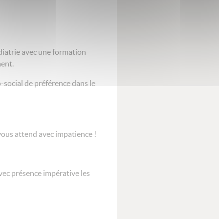
diatrie avec une formation
ent.
social de préférence dans le
ous attend avec impatience !
vec présence impérative les