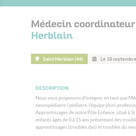
Médecin coordinateur
Herblain
Saint Herblain (44)
Le 18 septembr
DESCRIPTION
Nous vous proposons d’intégrer, en tant que Mé
neuropédiatre / pédiatre, l’équipe pluri-profes
Apprentissages de notre Pôle Enfance, situé à S
enfants âgés de 0 à 15 ans présentant des troubl
apprentissages (troubles dys) et troubles du n