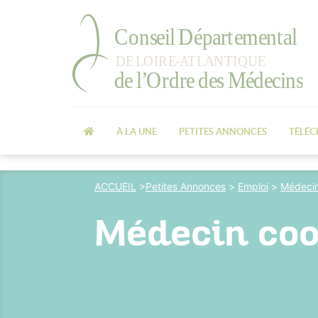
À LA UNE
PETITES ANNONCES
TÉLÉ
ACCUEIL
>
Petites Annonces
>
Emploi
>
Médecin
Médecin coo