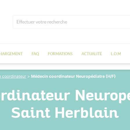
CHARGEMENT
FAQ
FORMATIONS
ACTUALITÉ
L.O.M
 coordinateur
>
Médecin coordinateur Neuropédiatre (H/F)
rdinateur Neuropé
Saint Herblain