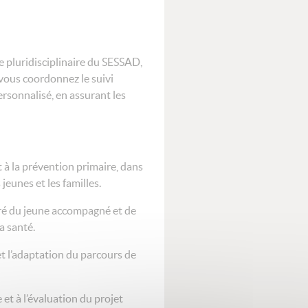
pe pluridisciplinaire du SESSAD,
 vous coordonnez le suivi
ersonnalisé, en assurant les
 à la prévention primaire, dans
jeunes et les familles.
ré du jeune accompagné et de
a santé.
 l’adaptation du parcours de
t à l’évaluation du projet