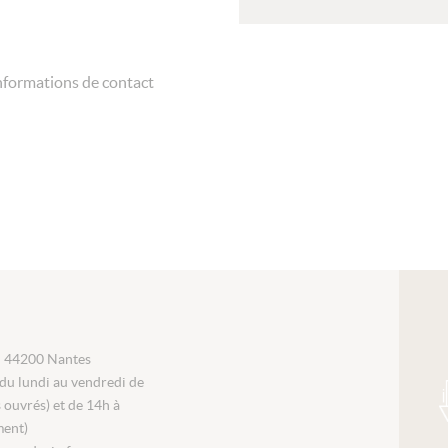
nformations de contact
i 44200 Nantes
du lundi au vendredi de
s ouvrés) et de 14h à
ment)