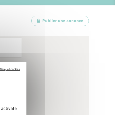
Publier une annonce
Deny all cookies
 activate