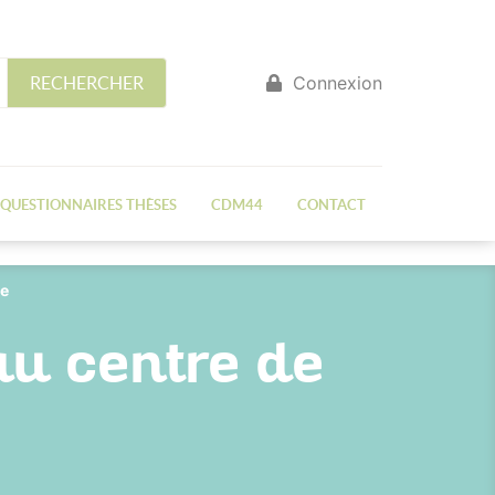
Connexion
RECHERCHER
QUESTIONNAIRES THÈSES
CDM44
CONTACT
ue
au centre de