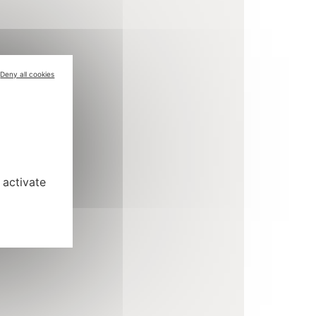
Deny all cookies
 activate