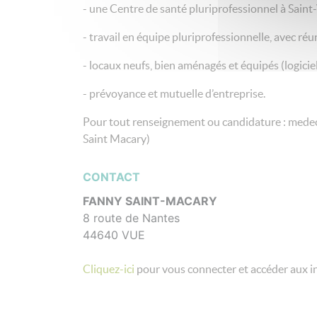
- une Centre de santé pluriprofessionnel à Saint
- travail en équipe pluriprofessionnelle, avec ré
- locaux neufs, bien aménagés et équipés (logici
- prévoyance et mutuelle d’entreprise.
Pour tout renseignement ou candidature : medec
Saint Macary)
CONTACT
FANNY SAINT-MACARY
8 route de Nantes
44640 VUE
Cliquez-ici
pour vous connecter et accéder aux i