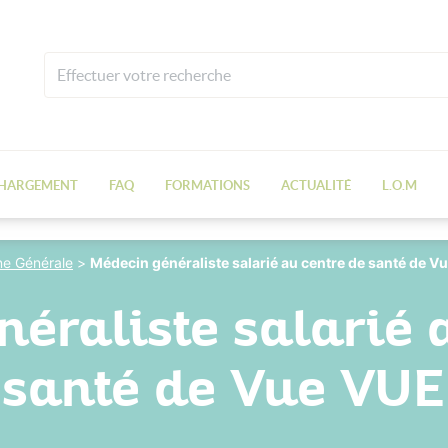
CHARGEMENT
FAQ
FORMATIONS
ACTUALITÉ
L.O.M
e Générale
>
Médecin généraliste salarié au centre de santé de V
éraliste salarié 
santé de Vue VUE