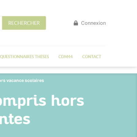
Connexion
RECHERCHER
QUESTIONNAIRES THÈSES
CDM44
CONTACT
rs vacance scolaires
ompris hors
ntes