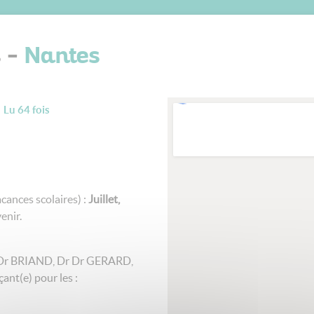
s -
Nantes
Lu 64 fois
cances scolaires) :
Juillet,
enir.
 (Dr BRIAND, Dr Dr GERARD,
nt(e) pour les :