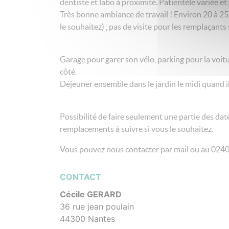
dentiste et labo à proximité. Patientèle variée et 
Très bonne ambiance de travail ! Environ 20 à 25 
le souhaitez) , pas de visite pour les remplaçants
Garage pour garer son vélo, parking pour la voit
côté.
Déjeuner ensemble dans le jardin le midi quand il 
Possibilité de faire seulement une partie des date
remplacements à suivre si vous le souhaitez.
Vous pouvez nous contacter par mail ou au 0
CONTACT
Cécile GERARD
36 rue jean poulain
44300 Nantes