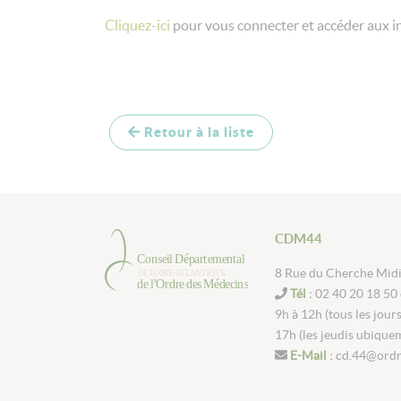
Cliquez-ici
pour vous connecter et accéder aux i
Retour à la liste
CDM44
8 Rue du Cherche Mid
Tél :
02 40 20 18 50 
9h à 12h (tous les jour
17h (les jeudis ubique
E-Mail :
cd.44@ordr