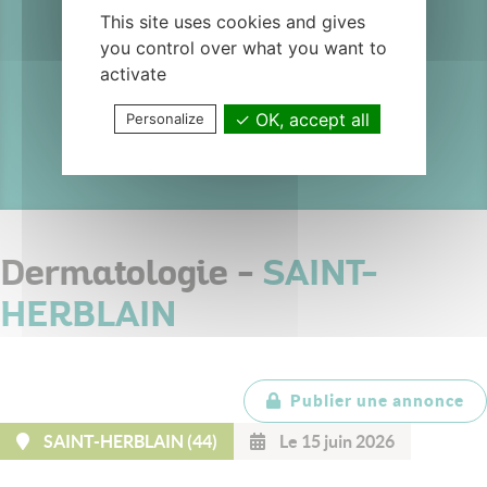
This site uses cookies and gives
SAINT-
you control over what you want to
activate
HERBLAIN
OK, accept all
Personalize
Dermatologie -
SAINT-
HERBLAIN
Publier une annonce
SAINT-HERBLAIN (44)
Le 15 juin 2026