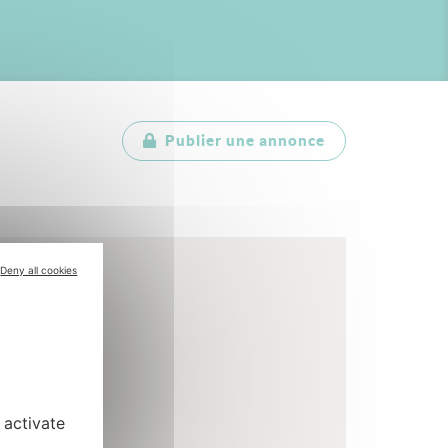
Publier une annonce
Deny all cookies
 activate