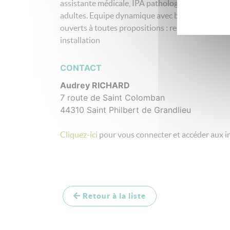
assistante médicale, IPA pathologie chronique +
adultes. Equipe dynamique avec bonne ambianc
ouverts à toutes propositions : remplacement rég
installation
CONTACT
Audrey RICHARD
7 route de Saint Colomban
44310 Saint Philbert de Grandlieu
Cliquez-ici
pour vous connecter et accéder aux i
Retour à la liste