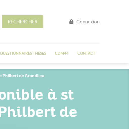
Connexion
RECHERCHER
QUESTIONNAIRES THÈSES
CDM44
CONTACT
t Philbert de Grandlieu
nible à st
Philbert de