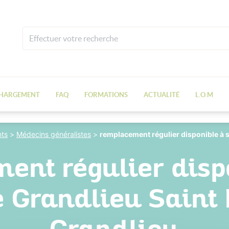
CHARGEMENT
FAQ
FORMATIONS
ACTUALITÉ
L.O.M
ts
>
Médecins généralistes
>
remplacement régulier disponible à s
ent régulier dispo
e Grandlieu Saint 