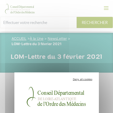
RECHERCHER
ACCUEIL
>
À la Une
>
NewsLetter
>
LOM-Lettre du 3 février 2021
LOM-Lettre du 3 février 2021
Deny all cookies
03 février 2021