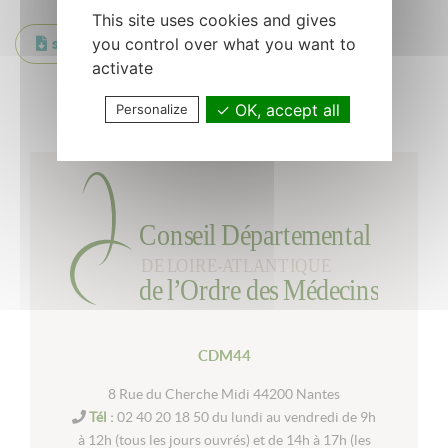
This site uses cookies and gives
you control over what you want to
smore_newsletter-2-1
activate
Retour à la liste
OK, accept all
Personalize
CDM44
8 Rue du Cherche Midi 44200 Nantes
Tél :
02 40 20 18 50 du lundi au vendredi de 9h
à 12h (tous les jours ouvrés) et de 14h à 17h (les