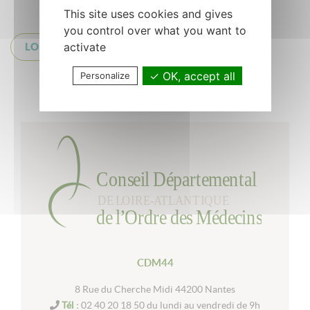
This site uses cookies and gives
you control over what you want to
activate
LOM juillet-août
OK, accept all
Personalize
Retour à la liste
CDM44
8 Rue du Cherche Midi 44200 Nantes
Tél :
02 40 20 18 50 du lundi au vendredi de 9h