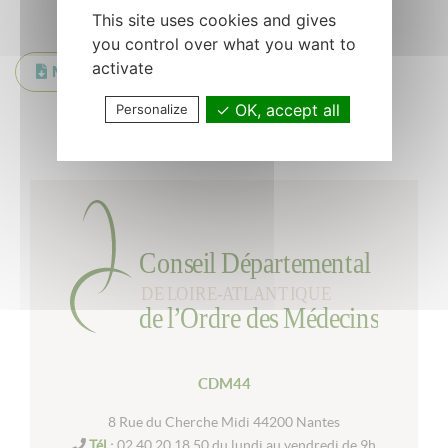
This site uses cookies and gives
you control over what you want to
activate
Mise à jour du Tableau Septembre 2023
OK, accept all
Personalize
Retour à la liste
CDM44
8 Rue du Cherche Midi 44200 Nantes
Tél :
02 40 20 18 50 du lundi au vendredi de 9h