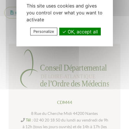
This site uses cookies and gives
you control over what you want to
smore_newsletter-5
activate
Retour à la liste
OK, accept all
Personalize
CDM44
8 Rue du Cherche Midi 44200 Nantes
Tél :
02 40 20 18 50 du lundi au vendredi de 9h
à 12h (tous les jours ouvrés) et de 14h à 17h (les