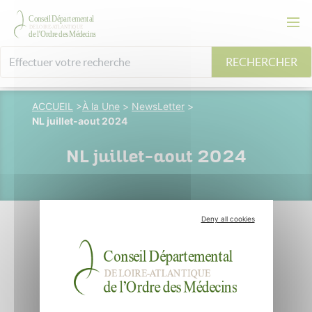
RECHERCHER
ACCUEIL
>
À la Une
>
NewsLetter
>
NL juillet-aout 2024
NL juillet-aout 2024
Deny all cookies
05 septembre 2024