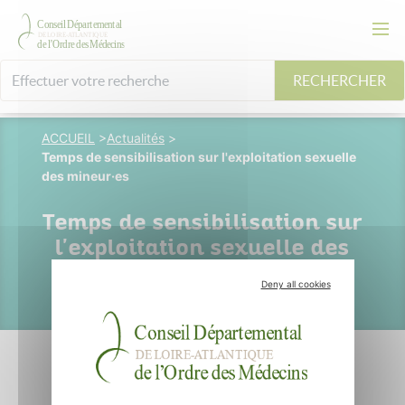
RECHERCHER
ACCUEIL
>
Actualités
>
Temps de sensibilisation sur l'exploitation sexuelle
des mineur·es
Temps de sensibilisation sur
l'exploitation sexuelle des
mineur·es
Deny all cookies
10 novembre 2023