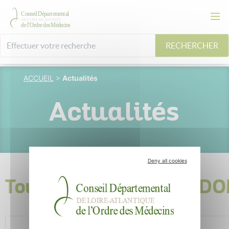
RECHERCHER
ACCUEIL
>
Actualités
Actualités
Deny all cookies
Tous les articles du CD