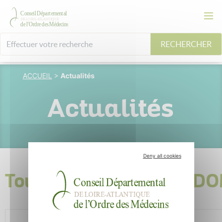
RECHERCHER
ACCUEIL
>
Actualités
Actualités
Deny all cookies
Tous les articles du CD